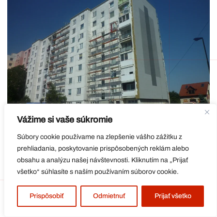
Vážime si vaše súkromie
Súbory cookie používame na zlepšenie vášho zážitku z
prehliadania, poskytovanie prispôsobených reklám alebo
obsahu a analýzu našej návštevnosti. Kliknutím na „Prijať
všetko“ súhlasíte s naším používaním súborov cookie.
Prispôsobiť
Odmietnuť
Prijať všetko