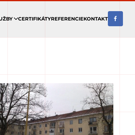
UŽBY
CERTIFIKÁTY
REFERENCIE
KONTAKT