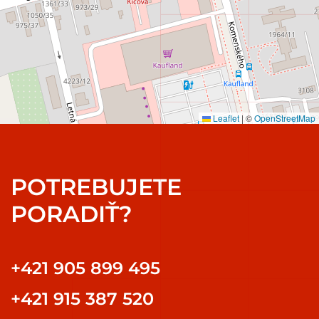
Leaflet
|
©
OpenStreetMap
POTREBUJETE
PORADIŤ?
+421 905 899 495
+421 915 387 520