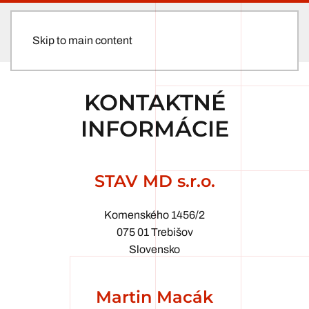
Skip to main content
KONTAKTNÉ
INFORMÁCIE
STAV MD s.r.o.
Komenského 1456/2
075 01 Trebišov
Slovensko
Martin Macák