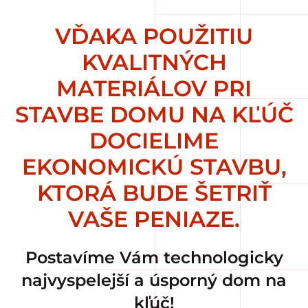
VĎAKA POUŽITIU
KVALITNÝCH
MATERIÁLOV PRI
STAVBE DOMU NA KĽÚČ
DOCIELIME
EKONOMICKÚ STAVBU,
KTORÁ BUDE ŠETRIŤ
VAŠE PENIAZE.
Postavíme Vám technologicky
najvyspelejší a úsporný dom na
kľúč!