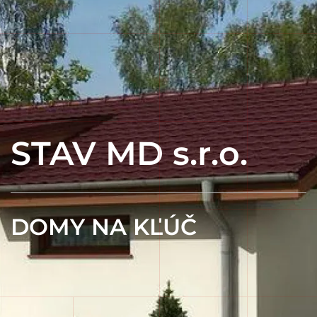
STAV MD s.r.o.
DOMY NA KĽÚČ