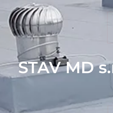
STAV MD s.r