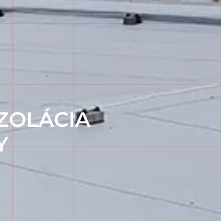
ZOLÁCIA
Y