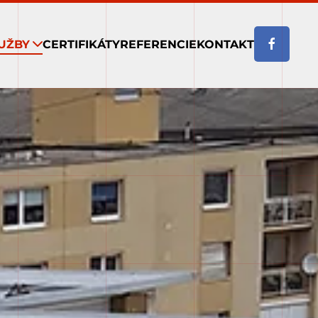
UŽBY
CERTIFIKÁTY
REFERENCIE
KONTAKT