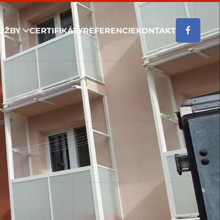
UŽBY
CERTIFIKÁTY
REFERENCIE
KONTAKT