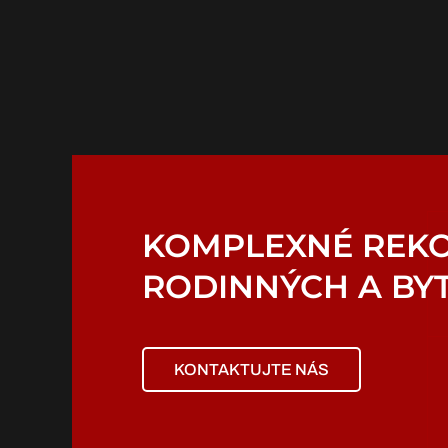
MUROVANÉ
DOMY NA KĽÚČ
KONTAKTUJTE NÁS